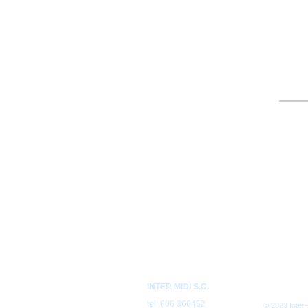
INTER MIDI S.C.
tel: 606 366452
© 2023 Inter