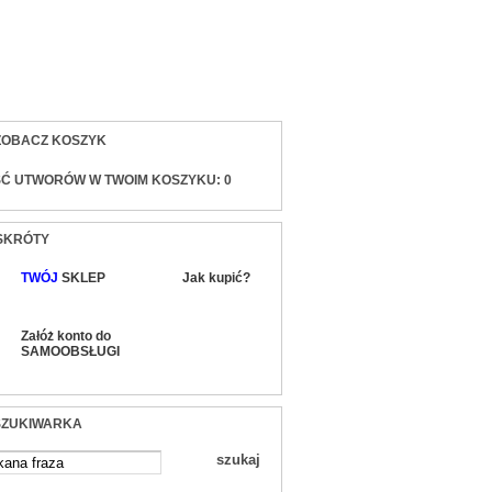
sty)
ZOBACZ KOSZYK
ŚĆ UTWORÓW W TWOIM KOSZYKU:
0
SKRÓTY
TWÓJ
SKLEP
Jak kupić?
Załóż konto do
SAMOOBSŁUGI
ZUKIWARKA