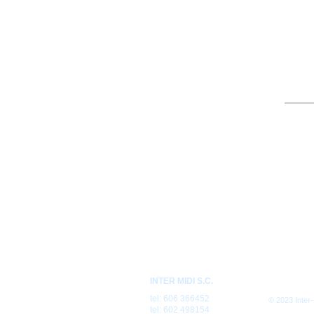
INTER MIDI S.C.
tel: 606 366452
© 2023 Inter
tel: 602 498154