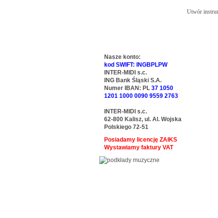
Utwór instrum
Nasze konto:
kod SWIFT: INGBPLPW
INTER-MIDI s.c.
ING Bank Śląski S.A.
Numer IBAN: PL
37 1050
1201 1000 0090 9559 2763
INTER-MIDI s.c.
62-800 Kalisz, ul. Al. Wojska
Polskiego 72-51
Posiadamy licencję ZAIKS
Wystawiamy faktury VAT