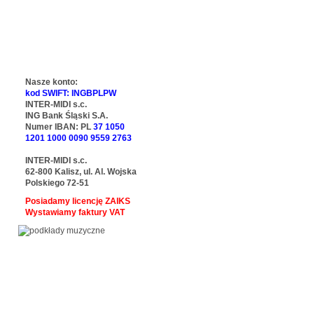
Nasze konto:
kod SWIFT: INGBPLPW
INTER-MIDI s.c.
ING Bank Śląski S.A.
Numer IBAN: PL
37 1050
1201 1000 0090 9559 2763
INTER-MIDI s.c.
62-800 Kalisz, ul. Al. Wojska
Polskiego 72-51
Posiadamy licencję ZAIKS
Wystawiamy faktury VAT