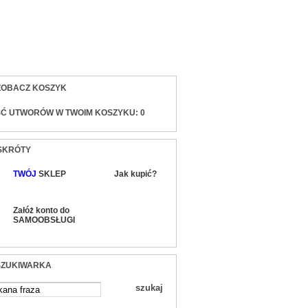
sty)
ZOBACZ KOSZYK
ŚĆ UTWORÓW W TWOIM KOSZYKU:
0
SKRÓTY
TWÓJ
SKLEP
Jak kupić?
Załóż konto do
SAMOOBSŁUGI
ZUKIWARKA