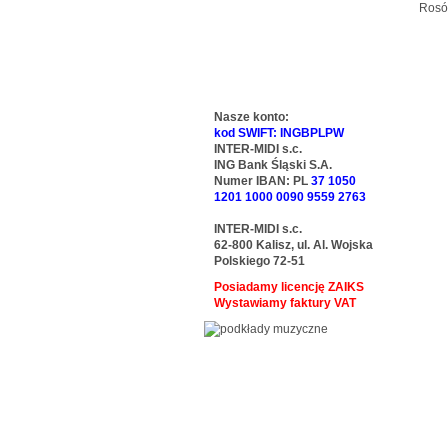
Rosó
Nasze konto:
kod SWIFT: INGBPLPW
INTER-MIDI s.c.
ING Bank Śląski S.A.
Numer IBAN: PL
37 1050
1201 1000 0090 9559 2763
INTER-MIDI s.c.
62-800 Kalisz, ul. Al. Wojska
Polskiego 72-51
Posiadamy licencję ZAIKS
Wystawiamy faktury VAT