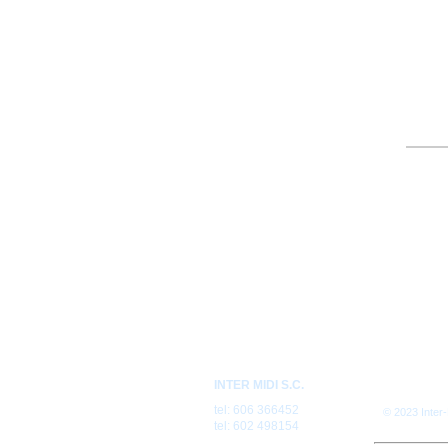
INTER MIDI S.C.
tel: 606 366452
© 2023 Inter
tel: 602 498154