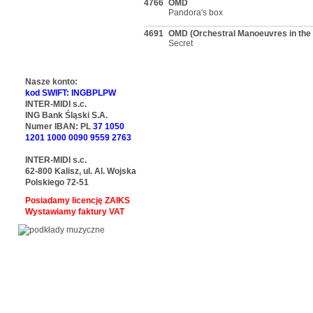
4766
OMD
Pandora's box
4691
OMD (Orchestral Manoeuvres in the
Secret
Nasze konto:
kod SWIFT: INGBPLPW
INTER-MIDI s.c.
ING Bank Śląski S.A.
Numer IBAN: PL
37 1050
1201 1000 0090 9559 2763
INTER-MIDI s.c.
62-800 Kalisz, ul. Al. Wojska
Polskiego 72-51
Posiadamy licencję ZAIKS
Wystawiamy faktury VAT